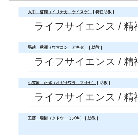
入中 啓輔（イリナカ ケイスケ）
[ 特任助教 ]
ライフサイエンス / 
馬越 秋瀬（ウマコシ アキセ）
[ 助教 ]
ライフサイエンス / 
小笠原 正弥（オガサワラ マサヤ）
[ 助教 ]
ライフサイエンス / 
工藤 瑞樹（クドウ ミズキ）
[ 助教 ]