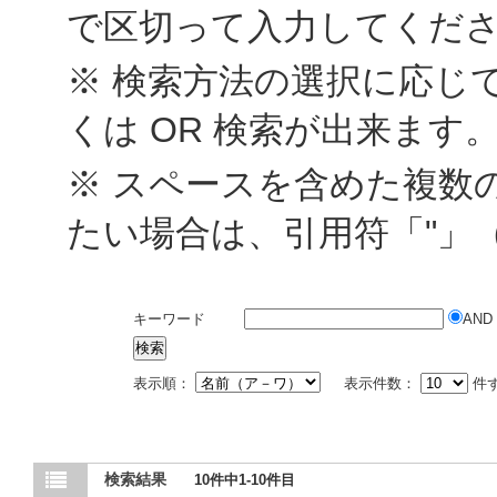
で区切って入力してくだ
※ 検索方法の選択に応じて
くは OR 検索が出来ます
※ スペースを含めた複数
たい場合は、引用符「"」
キーワード
AND
表示順：
表示件数：
件
検索結果
10件中1-10件目