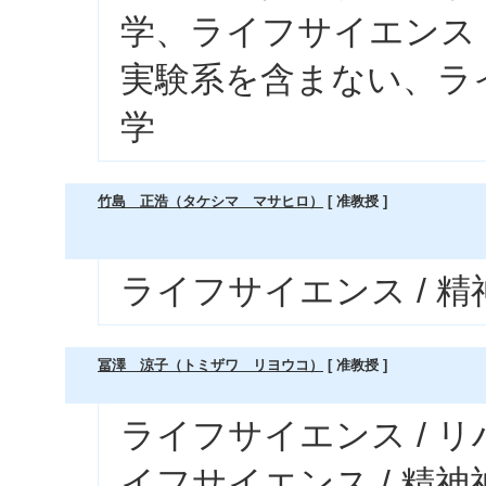
学、ライフサイエンス 
実験系を含まない、ライ
学
竹島 正浩（タケシマ マサヒロ）
[ 准教授 ]
ライフサイエンス / 
冨澤 涼子（トミザワ リヨウコ）
[ 准教授 ]
ライフサイエンス / 
イフサイエンス / 精