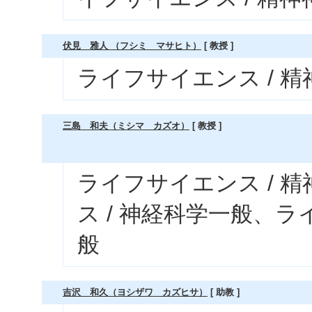
伏見 雅人 （フシミ マサヒト）
[ 教授 ]
ライフサイエンス / 
三島 和夫（ミシマ カズオ）
[ 教授 ]
ライフサイエンス / 
ス / 神経科学一般、ラ
般
吉沢 和久（ヨシザワ カズヒサ）
[ 助教 ]