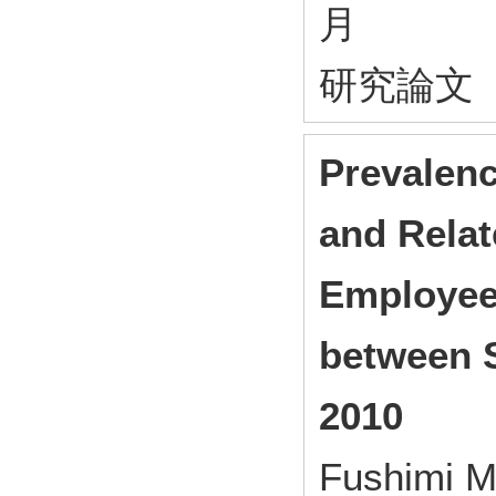
月
研究論文
Prevalen
and Relat
Employee
between 
2010
Fushimi M