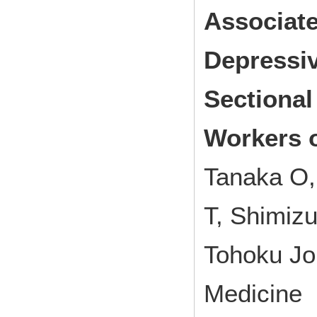
Associate
Depressi
Sectional
Workers 
Tanaka O,
T, Shimizu
Tohoku Jo
Medicine 