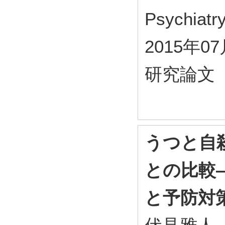
Psychiatr
2015年0
研究論文
うつと自
との比較
と予防対