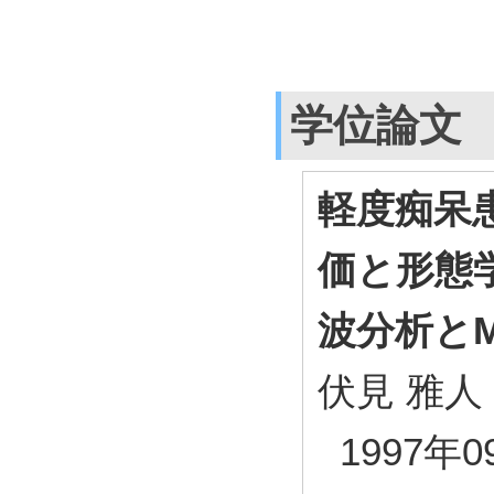
学位論文
軽度痴呆
価と形態
波分析とM
伏見 雅人
1997年0