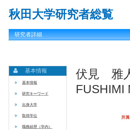
秋田大学研究者総覧
研究者詳細
伏見 雅人
基本情報
基本情報
FUSHIMI 
研究キーワード
出身大学
取得学位
所属
職務経歴（学内）