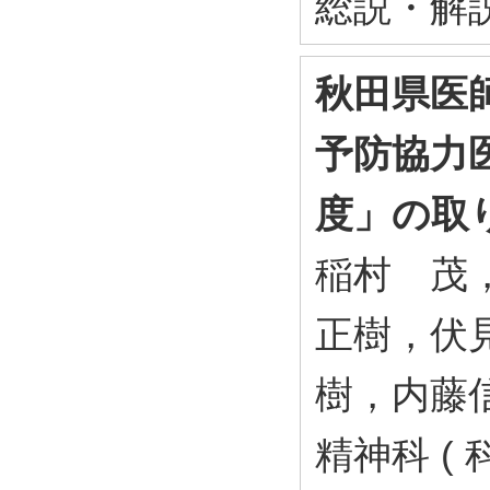
総説・解
秋田県医
予防協力
度」の取
稲村 茂
正樹，伏
樹，内藤
精神科 ( 科