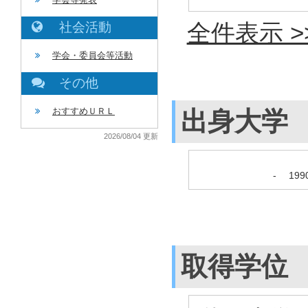
全件表示 >
社会活動
学会・委員会等活動
その他
おすすめＵＲＬ
出身大学
2026/08/04 更新
-
19
取得学位