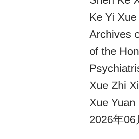
Ke Yi Xue
Archives o
of the Ho
Psychiatr
Xue Zhi X
Xue Yuan 
2026年0