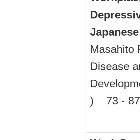
Depressi
Japanese
Masahito 
Disease a
Developmen
) 73 - 