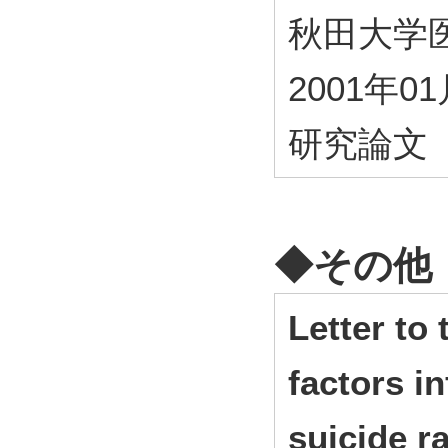
秋田大学医短紀
2001年0
研究論文
◆その他
Letter to
factors i
suicide ra