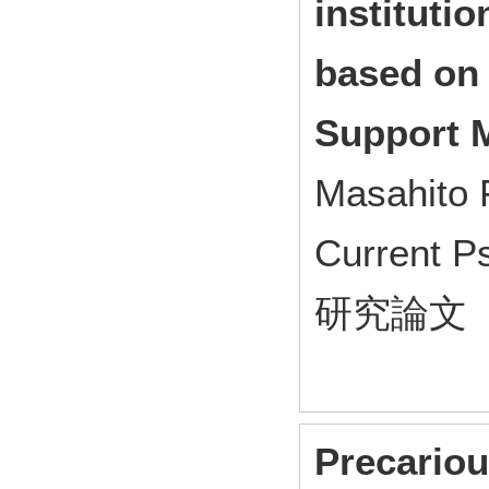
instituti
based on
Support 
Masahito 
Current 
研究論文
Precario