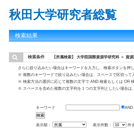
秋田大学研究者総覧
検索結果
検索条件
【所属検索】 大学院国際資源学研究科 ＞ 資
さらに絞り込みたい場合はキーワードを入力し、検索ボタンを押
※ 複数のキーワードで絞り込みたい場合は、スペースで区切って
※ 検索方法の選択に応じて複数の文字で AND 検索もしくは OR
※ スペースを含めた複数の文字列を１つの文字列としたい場合は
キーワード
AND
表示順：
表示件数：
件