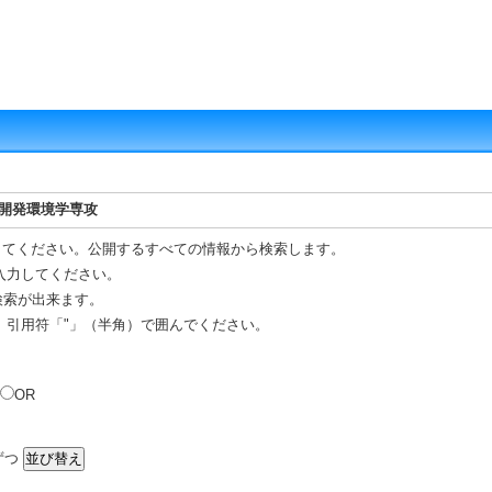
源開発環境学専攻
してください。公開するすべての情報から検索します。
入力してください。
 検索が出来ます。
、引用符「"」（半角）で囲んでください。
OR
ずつ