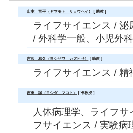
山本 竜平（ヤマモト リョウヘイ）
[ 助教 ]
ライフサイエンス / 
/ 外科学一般、小児外
吉沢 和久（ヨシザワ カズヒサ）
[ 助教 ]
ライフサイエンス / 
吉田 誠（ヨシダ マコト）
[ 准教授 ]
人体病理学、ライフサイ
フサイエンス / 実験病