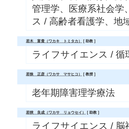
管理学、医療系社会学
ス / 高齢者看護学、地
若木 富貴（ワカキ トミタカ）
[ 助教 ]
ライフサイエンス / 
若狭 正彦（ワカサ マサヒコ）
[ 教授 ]
老年期障害理学療法
若狹 良成（ワカサ リョウセイ）
[ 助教 ]
ライフサイエンス / 