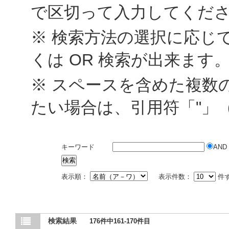
で区切って入力してくだ
※ 検索方法の選択に応じて
くは OR 検索が出来ます
※ スペースを含めた複数
たい場合は、引用符「"」
キーワード
AND
表示順：
表示件数：
件
検索結果
176件中161-170件目