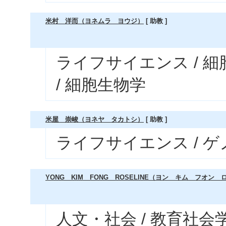
米村 洋而（ヨネムラ ヨウジ）
[ 助教 ]
ライフサイエンス / 
/ 細胞生物学
米屋 崇峻（ヨネヤ タカトシ）
[ 助教 ]
ライフサイエンス / 
YONG KIM FONG ROSELINE（ヨン キム フオン
人文・社会 / 教育社会