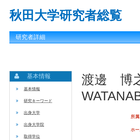
秋田大学研究者総覧
研究者詳細
渡邊 博之
基本情報
基本情報
WATANABE
研究キーワード
出身大学
所属
出身大学院
ホー
取得学位