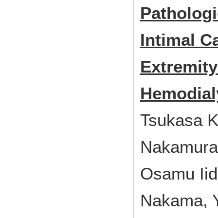
Pathologi
Intimal C
Extremity
Hemodial
Tsukasa Ka
Nakamura,
Osamu Iid
Nakama, Y