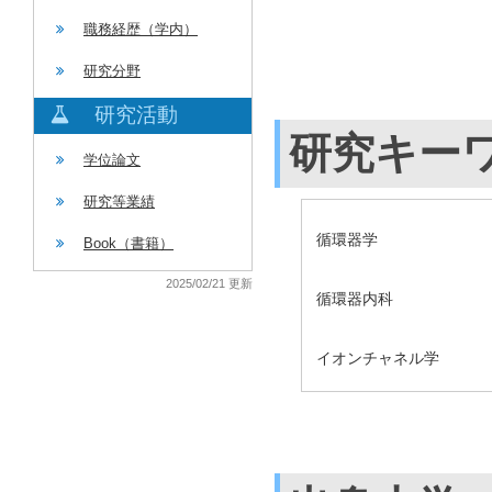
職務経歴（学内）
研究分野
研究活動
研究キー
学位論文
研究等業績
循環器学
Book（書籍）
2025/02/21 更新
循環器内科
イオンチャネル学