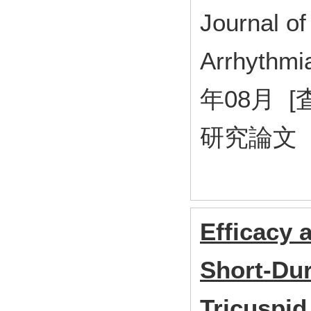
Journal of
Arrhythmi
年08月 [
研究論文
Efficacy 
Short-Dur
Tricuspid