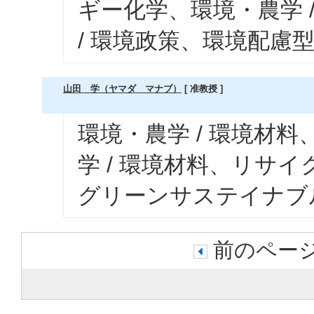
ギー化学、環境・農学 
/ 環境政策、環境配慮
山田 学（ヤマダ マナブ）
[ 准教授 ]
環境・農学 / 環境材
学 / 環境材料、リサイ
グリーンサステイナブ
前のページ