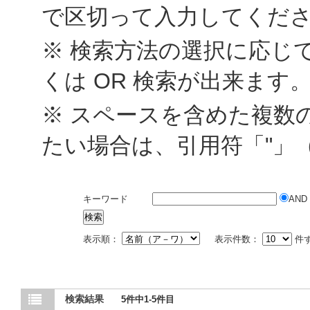
で区切って入力してくだ
※ 検索方法の選択に応じて
くは OR 検索が出来ます
※ スペースを含めた複数
たい場合は、引用符「"」
キーワード
AND
表示順：
表示件数：
件
検索結果
5件中1-5件目