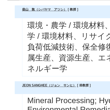
柴山 敦（シバヤマ アツシ）
[ 教授 ]
環境・農学 / 環境材
学 / 環境材料、リサイ
負荷低減技術、保全修復
属生産、資源生産、エネ
ネルギー学
JEON SANGHEE（ジョン サンヒ）
[ 准教授 ]
Mineral Processing; Hy
Environmental Remedia