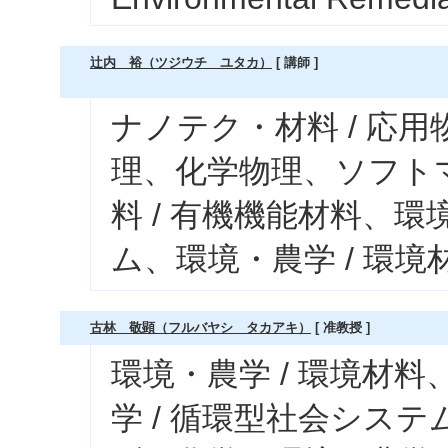
辻内 裕（ツジウチ ユタカ）
[ 講師 ]
ナノテク・材料 / 応用
理、化学物理、ソフト
料 / 有機機能材料、環
ム、環境・農学 / 環
古林 敬顕（フルバヤシ タカアキ）
[ 准教授 ]
環境・農学 / 環境材
学 / 循環型社会システ