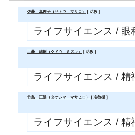
佐藤 真理子（サトウ マリコ）
[ 助教 ]
ライフサイエンス / 眼
工藤 瑞樹（クドウ ミズキ）
[ 助教 ]
ライフサイエンス / 
竹島 正浩（タケシマ マサヒロ）
[ 准教授 ]
ライフサイエンス / 