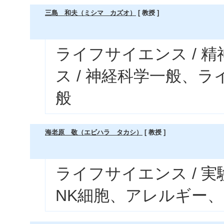
三島 和夫（ミシマ カズオ）
[ 教授 ]
ライフサイエンス / 
ス / 神経科学一般、ラ
般
海老原 敬（エビハラ タカシ）
[ 教授 ]
ライフサイエンス / 
NK細胞、アレルギー