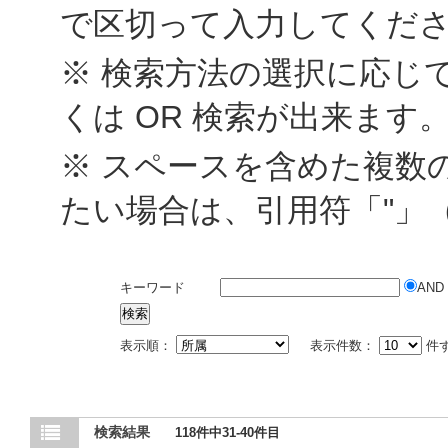
で区切って入力してくだ
※ 検索方法の選択に応じて
くは OR 検索が出来ます
※ スペースを含めた複数
たい場合は、引用符「"」
キーワード
AND
表示順：
表示件数：
件
検索結果
118件中31-40件目