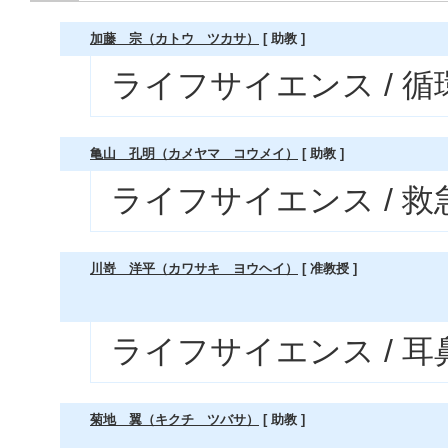
加藤 宗（カトウ ツカサ）
[ 助教 ]
ライフサイエンス / 
亀山 孔明（カメヤマ コウメイ）
[ 助教 ]
ライフサイエンス / 救
川嵜 洋平（カワサキ ヨウヘイ）
[ 准教授 ]
ライフサイエンス / 
菊地 翼（キクチ ツバサ）
[ 助教 ]