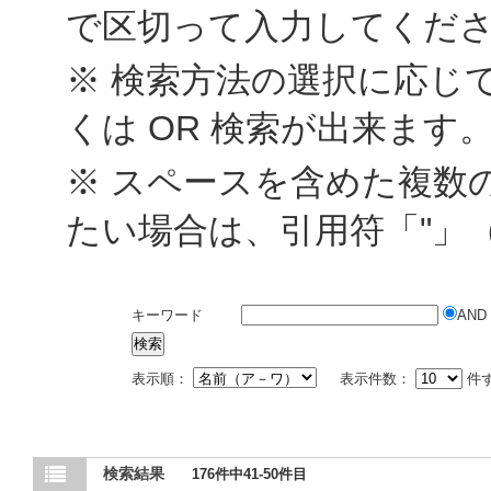
で区切って入力してくだ
※ 検索方法の選択に応じて
くは OR 検索が出来ます
※ スペースを含めた複数
たい場合は、引用符「"」
キーワード
AND
表示順：
表示件数：
件
検索結果
176件中41-50件目