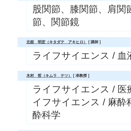
股関節、膝関節、肩関
節、関節鏡
北舘 明宏（キタダテ アキヒロ）
[ 講師 ]
ライフサイエンス / 
木村 哲（キムラ テツ）
[ 准教授 ]
ライフサイエンス / 
イフサイエンス / 麻酔
酔科学