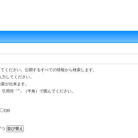
してください。公開するすべての情報から検索します。
入力してください。
 検索が出来ます。
、引用符「"」（半角）で囲んでください。
OR
ずつ