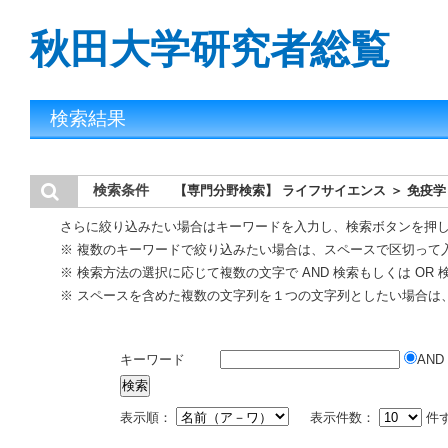
秋田大学研究者総覧
検索結果
検索条件
【専門分野検索】 ライフサイエンス ＞ 免疫学
さらに絞り込みたい場合はキーワードを入力し、検索ボタンを押
※ 複数のキーワードで絞り込みたい場合は、スペースで区切って
※ 検索方法の選択に応じて複数の文字で AND 検索もしくは OR
※ スペースを含めた複数の文字列を１つの文字列としたい場合は
キーワード
AND
表示順：
表示件数：
件