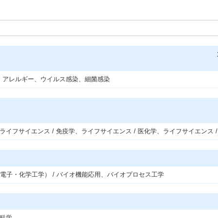
胞、アレルギー、ウイルス感染、細菌感染
ライフサイエンス / 免疫学、ライフサイエンス / 医化学、ライフサイエンス /
電子・化学工学） / バイオ機能応用、バイオプロセス工学
喉科学