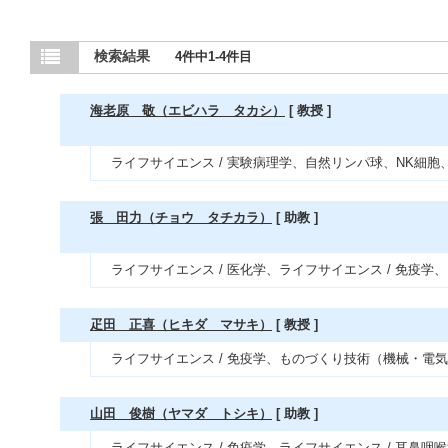
検索結果
4件中1-4件目
海老原 敬（エビハラ タカシ）
[ 教授 ]
ライフサイエンス / 実験病理学、自然リンパ球、NK細
張 田力（チョウ タチカラ）
[ 助教 ]
ライフサイエンス / 医化学、ライフサイエンス / 免疫学、
疋田 正喜（ヒキダ マサキ）
[ 教授 ]
ライフサイエンス / 免疫学、ものづくり技術（機械・電気
山田 俊樹（ヤマダ トシキ）
[ 助教 ]
ライフサイエンス / 免疫学、ライフサイエンス / 耳鼻咽