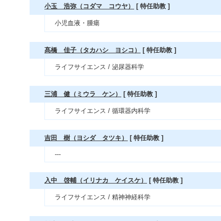
小玉 浩弥（コダマ コウヤ）
[ 特任助教 ]
小児血液・腫瘍
髙橋 佳子（タカハシ ヨシコ）
[ 特任助教 ]
ライフサイエンス / 泌尿器科学
三浦 健（ミウラ ケン）
[ 特任助教 ]
ライフサイエンス / 循環器内科学
吉田 樹（ヨシダ タツキ）
[ 特任助教 ]
---
入中 啓輔（イリナカ ケイスケ）
[ 特任助教 ]
ライフサイエンス / 精神神経科学