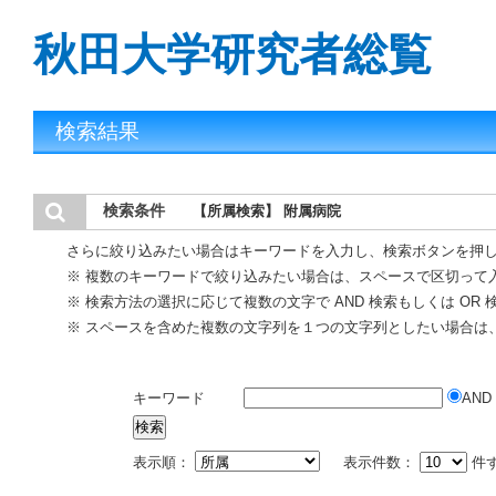
秋田大学研究者総覧
検索結果
検索条件
【所属検索】 附属病院
さらに絞り込みたい場合はキーワードを入力し、検索ボタンを押
※ 複数のキーワードで絞り込みたい場合は、スペースで区切って
※ 検索方法の選択に応じて複数の文字で AND 検索もしくは OR
※ スペースを含めた複数の文字列を１つの文字列としたい場合は
キーワード
AND
表示順：
表示件数：
件