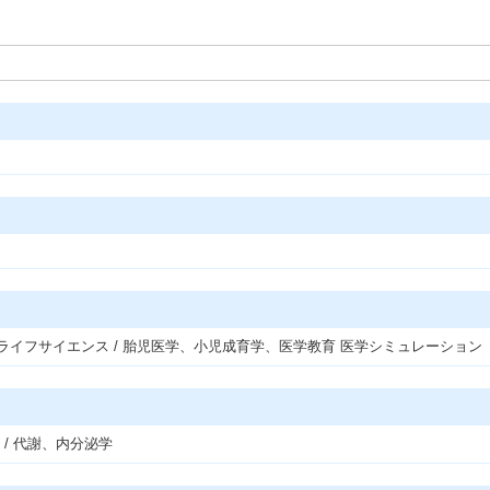
ライフサイエンス / 胎児医学、小児成育学、医学教育 医学シミュレーション
/ 代謝、内分泌学