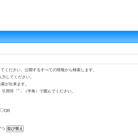
してください。公開するすべての情報から検索します。
入力してください。
 検索が出来ます。
、引用符「"」（半角）で囲んでください。
OR
ずつ