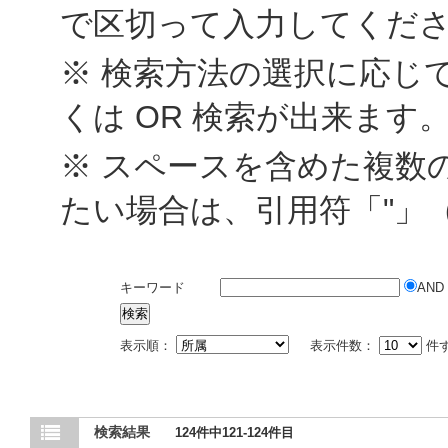
で区切って入力してくだ
※ 検索方法の選択に応じて
くは OR 検索が出来ます
※ スペースを含めた複数
たい場合は、引用符「"」
キーワード
AND
表示順：
表示件数：
件
検索結果
124件中121-124件目