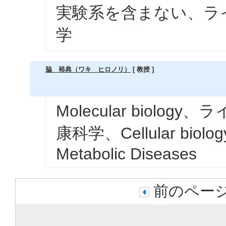
実験系を含まない、ライ
学
脇 裕典（ワキ ヒロノリ）
[ 教授 ]
Molecular biolo
康科学、Cellular biolo
Metabolic Diseases
前のページ