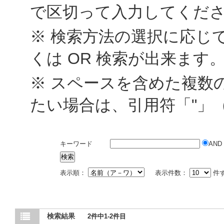
で区切って入力してくだ
※ 検索方法の選択に応じて
くは OR 検索が出来ます
※ スペースを含めた複数
たい場合は、引用符「"」
キーワード
AND
表示順：
表示件数：
件
検索結果
2件中1-2件目