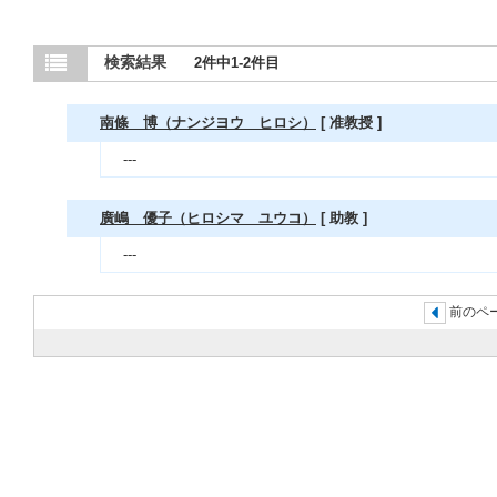
検索結果
2件中1-2件目
南條 博（ナンジヨウ ヒロシ）
[ 准教授 ]
---
廣嶋 優子（ヒロシマ ユウコ）
[ 助教 ]
---
前のペー