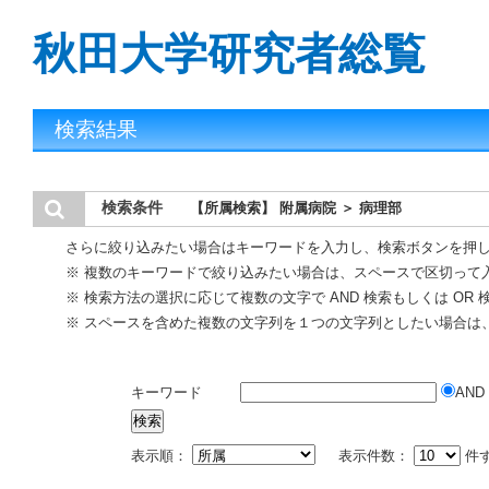
秋田大学研究者総覧
検索結果
検索条件
【所属検索】 附属病院 ＞ 病理部
さらに絞り込みたい場合はキーワードを入力し、検索ボタンを押
※ 複数のキーワードで絞り込みたい場合は、スペースで区切って
※ 検索方法の選択に応じて複数の文字で AND 検索もしくは OR
※ スペースを含めた複数の文字列を１つの文字列としたい場合は
キーワード
AND
表示順：
表示件数：
件