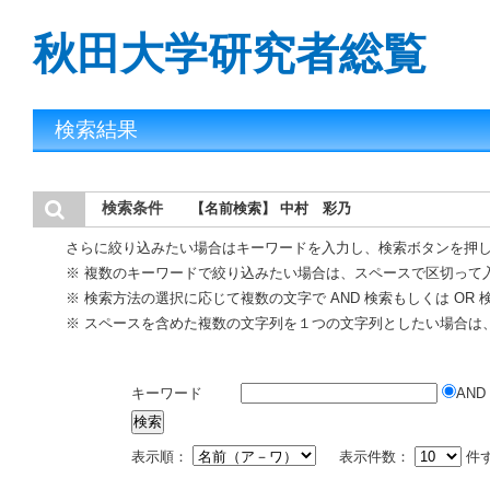
秋田大学研究者総覧
検索結果
検索条件
【名前検索】 中村 彩乃
さらに絞り込みたい場合はキーワードを入力し、検索ボタンを押
※ 複数のキーワードで絞り込みたい場合は、スペースで区切って
※ 検索方法の選択に応じて複数の文字で AND 検索もしくは OR
※ スペースを含めた複数の文字列を１つの文字列としたい場合は
キーワード
AND
表示順：
表示件数：
件