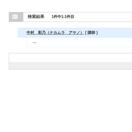
検索結果
1件中1-1件目
中村 彩乃（ナカムラ アヤノ）
[ 講師 ]
---