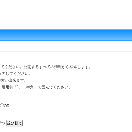
してください。公開するすべての情報から検索します。
入力してください。
 検索が出来ます。
、引用符「"」（半角）で囲んでください。
OR
ずつ