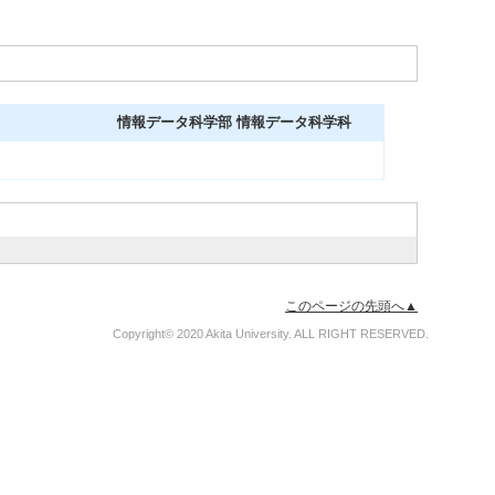
情報データ科学部 情報データ科学科
このページの先頭へ▲
Copyright© 2020 Akita University. ALL RIGHT RESERVED.