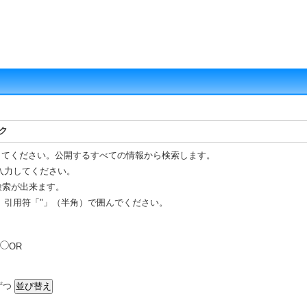
ク
してください。公開するすべての情報から検索します。
入力してください。
 検索が出来ます。
、引用符「"」（半角）で囲んでください。
OR
ずつ