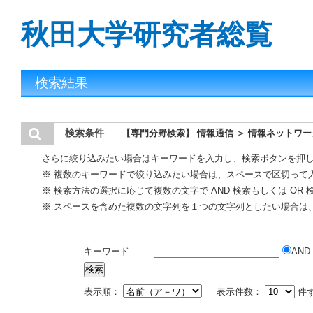
秋田大学研究者総覧
検索結果
検索条件
【専門分野検索】 情報通信 ＞ 情報ネットワー
さらに絞り込みたい場合はキーワードを入力し、検索ボタンを押
※ 複数のキーワードで絞り込みたい場合は、スペースで区切って
※ 検索方法の選択に応じて複数の文字で AND 検索もしくは OR
※ スペースを含めた複数の文字列を１つの文字列としたい場合は
キーワード
AND
表示順：
表示件数：
件