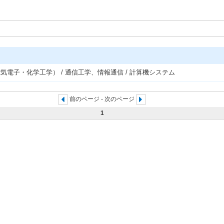
気電子・化学工学） / 通信工学、情報通信 / 計算機システム
前のページ - 次のページ
1