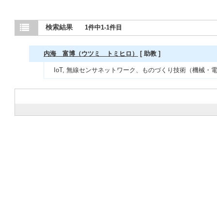
検索結果
1件中1-1件目
内海 富博（ウツミ トミヒロ）
[ 助教 ]
IoT, 無線センサネットワーク、ものづくり技術（機械・電