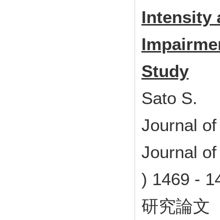
Intensity
Impairmen
Study
Sato S.
Journal of
Journal of
) 1469 
研究論文