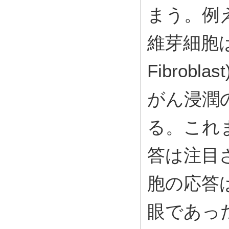
まう。例
維芽細胞はCA
Fibrob
がん浸潤
る。これ
答は注目
胞の応答
眼であっ