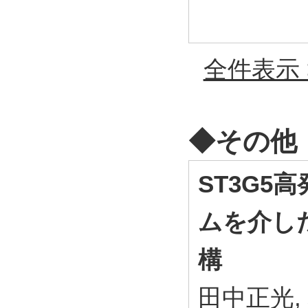
全件表示 
◆その他
ST3G5
ムを介し
構
田中正光,