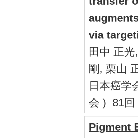
transfer 
augments 
via targ
田中 正光,
剛, 栗山 
日本癌学会
会 ) 81回
Pigment E