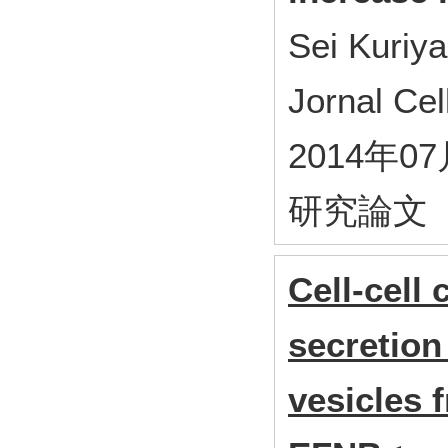
Sei Kuriy
Jornal Ce
2014年0
研究論文
Cell-cell
secretion 
vesicles 