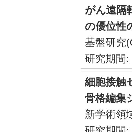
がん遠隔
の優位性
基盤研究(
研究期間: 
細胞接触
骨格編集
新学術領
研究期間: 