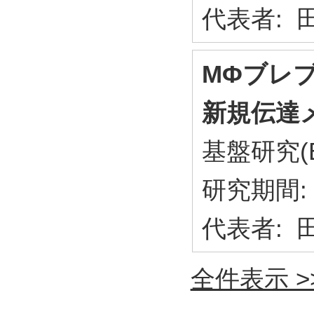
代表者: 田
MΦブレ
新規伝達
基盤研究(
研究期間: 
代表者: 田
全件表示 >