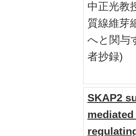
中正光教授
質線維芽
へと関与
者抄録)
SKAP2 su
mediated
regulati