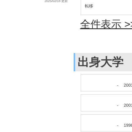
2025/02/18 更新
転移
全件表示 >
出身大学
-
200
-
200
-
199