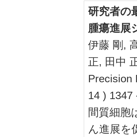
研究者の
腫瘍進展
伊藤 剛, 
正, 田中 
Precision
14 ) 134
間質細胞
ん進展を