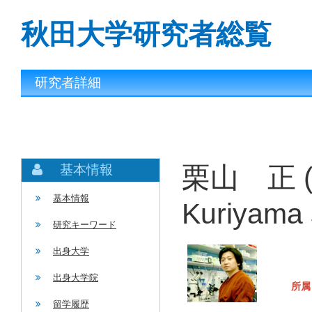
秋田大学研究者総覧
研究者詳細
栗山 正 
基本情報
基本情報
Kuriyama 
研究キーワード
出身大学
出身大学院
所属
留学履歴