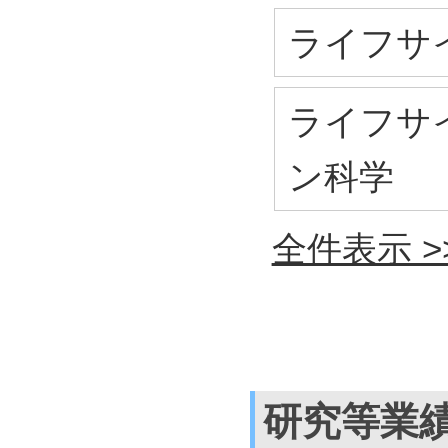
ライフサイ
ライフサイ
ン科学
全件表示 >
研究等業