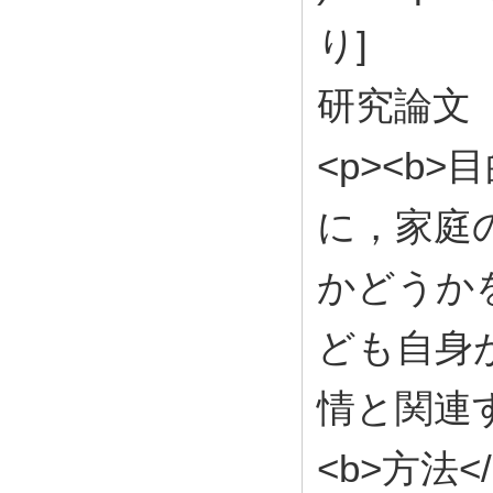
り]
研究論文
<p><b
に，家庭
かどうか
ども自身
情と関連す
<b>方法