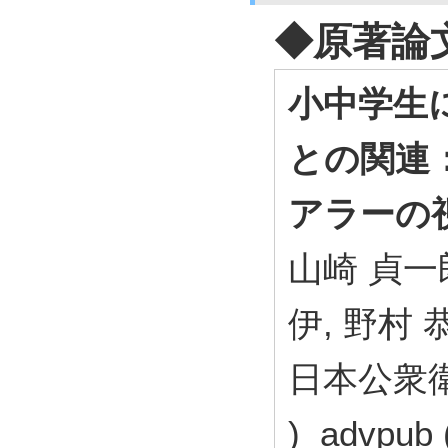
◆原著論
小中学生
との関連
アラーの
山崎 貞一郎
伊, 野村 
日本公衆衛
) advpu