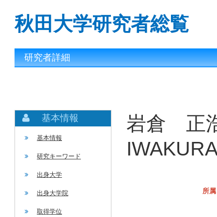
秋田大学研究者総覧
研究者詳細
岩倉 正浩
基本情報
基本情報
IWAKURA 
研究キーワード
出身大学
所属
出身大学院
取得学位