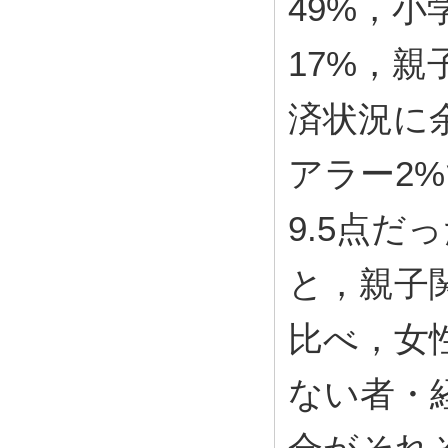
49%，小
17%，親
済状況に
アラー2
9.5点だ
と，親子
比べ，女
ない者・