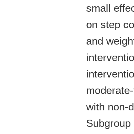
small effe
on step co
and weigh
interventi
interventi
moderate-
with non-d
Subgroup a