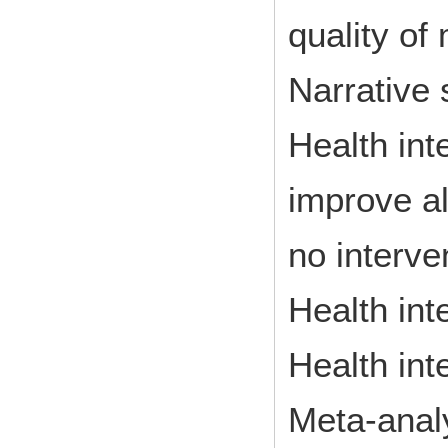
quality of
Narrative 
Health int
improve a
no interve
Health int
Health int
Meta-anal