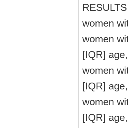
RESULTS: 
women wit
women wit
[IQR] age,
women wit
[IQR] age,
women wit
[IQR] age,