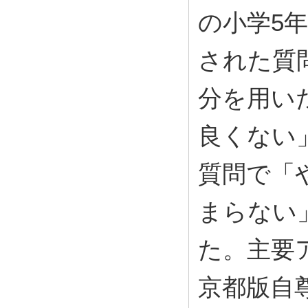
の小学5
された質
分を用い
良くない
質問で「
まらない
た。主要
京都版自