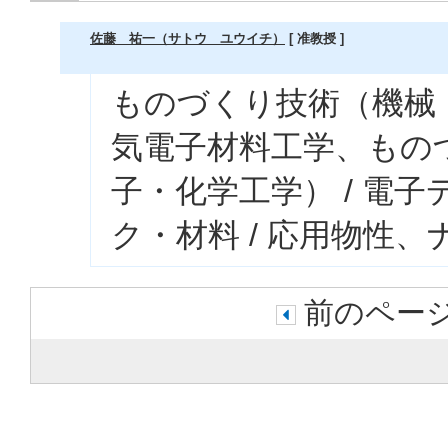
佐藤 祐一（サトウ ユウイチ）
[ 准教授 ]
ものづくり技術（機械・
気電子材料工学、もの
子・化学工学） / 電
ク・材料 / 応用物性、
前のページ