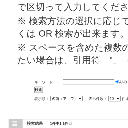
で区切って入力してくだ
※ 検索方法の選択に応じて
くは OR 検索が出来ます
※ スペースを含めた複数
たい場合は、引用符「"」
キーワード
AND
表示順：
表示件数：
件
検索結果
1件中1-1件目