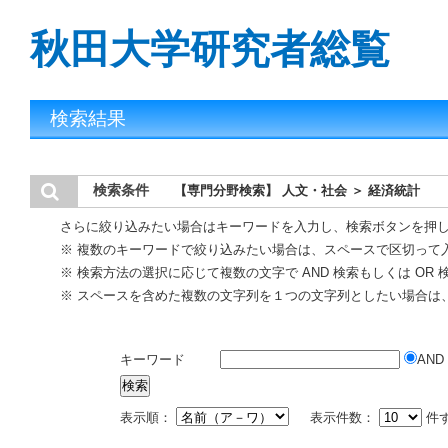
秋田大学研究者総覧
検索結果
検索条件
【専門分野検索】 人文・社会 ＞ 経済統計
さらに絞り込みたい場合はキーワードを入力し、検索ボタンを押
※ 複数のキーワードで絞り込みたい場合は、スペースで区切って
※ 検索方法の選択に応じて複数の文字で AND 検索もしくは OR
※ スペースを含めた複数の文字列を１つの文字列としたい場合は
キーワード
AND
表示順：
表示件数：
件