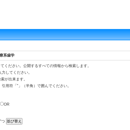
治療系歯学
してください。公開するすべての情報から検索します。
入力してください。
 検索が出来ます。
、引用符「"」（半角）で囲んでください。
OR
ずつ