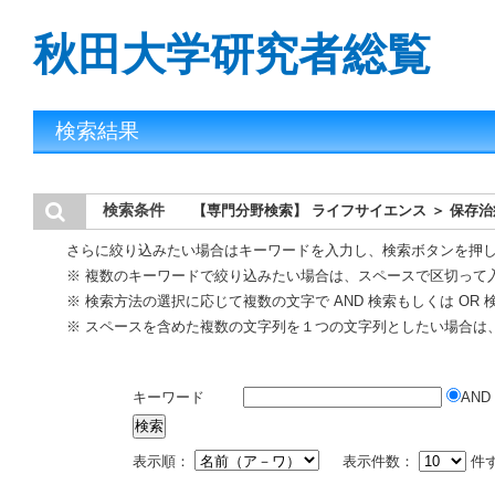
秋田大学研究者総覧
検索結果
検索条件
【専門分野検索】 ライフサイエンス ＞ 保存
さらに絞り込みたい場合はキーワードを入力し、検索ボタンを押
※ 複数のキーワードで絞り込みたい場合は、スペースで区切って
※ 検索方法の選択に応じて複数の文字で AND 検索もしくは OR
※ スペースを含めた複数の文字列を１つの文字列としたい場合は
キーワード
AND
表示順：
表示件数：
件