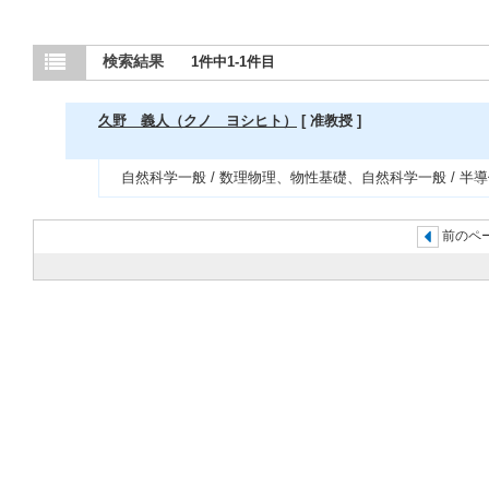
検索結果
1件中1-1件目
久野 義人（クノ ヨシヒト）
[ 准教授 ]
自然科学一般 / 数理物理、物性基礎、自然科学一般 / 
前のペー