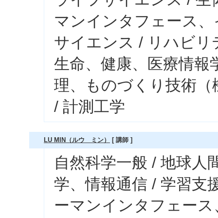
マンインタフェース、
サイエンス / リハビリ
生命、健康、医療情報学
理、ものづくり技術（
/ 計測工学
LU MIN（ルウ ミン）
[ 講師 ]
自然科学一般 / 地球人
学、情報通信 / 学習支
ーマンインタフェース