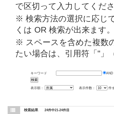
で区切って入力してくだ
※ 検索方法の選択に応じて
くは OR 検索が出来ます
※ スペースを含めた複数
たい場合は、引用符「"」
キーワード
AND
表示順：
表示件数：
件
検索結果
24件中21-24件目