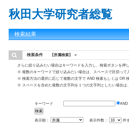
秋田大学研究者総覧
検索結果
検索条件
【所属検索】 ＞
さらに絞り込みたい場合はキーワードを入力し、検索ボタンを押
※ 複数のキーワードで絞り込みたい場合は、スペースで区切って
※ 検索方法の選択に応じて複数の文字で AND 検索もしくは OR
※ スペースを含めた複数の文字列を１つの文字列としたい場合は
キーワード
AND
表示順：
表示件数：
件