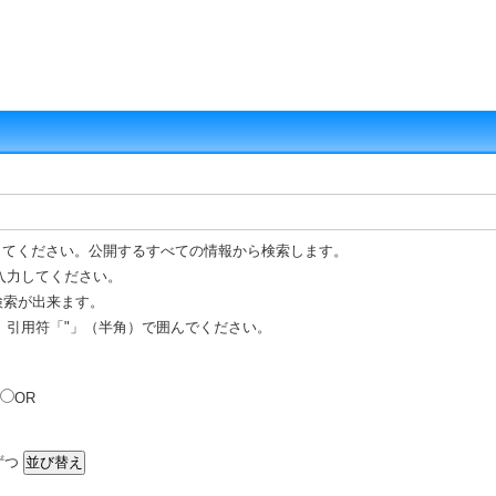
してください。公開するすべての情報から検索します。
入力してください。
 検索が出来ます。
、引用符「"」（半角）で囲んでください。
OR
ずつ