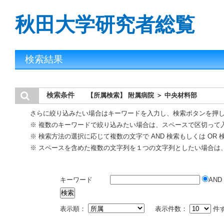
秋田大学研究者総覧
検索結果
検索条件
【所属検索】 附属病院 ＞ 中央材料部
さらに絞り込みたい場合はキーワードを入力し、検索ボタンを押
※ 複数のキーワードで絞り込みたい場合は、スペースで区切って
※ 検索方法の選択に応じて複数の文字で AND 検索もしくは OR
※ スペースを含めた複数の文字列を１つの文字列としたい場合は
キーワード
AND
表示順：
表示件数：
件