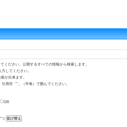
してください。公開するすべての情報から検索します。
入力してください。
 検索が出来ます。
、引用符「"」（半角）で囲んでください。
OR
ずつ