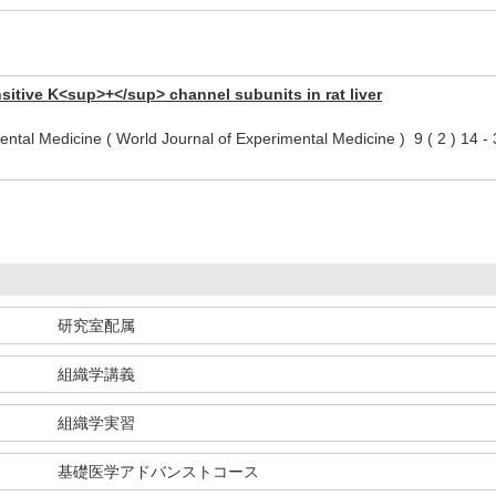
sitive K<sup>+</sup> channel subunits in rat liver
mental Medicine ( World Journal of Experimental Medicine ) 9 ( 2 ) 
研究室配属
組織学講義
組織学実習
基礎医学アドバンストコース