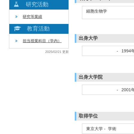
研究活動
細胞生物学
研究等業績
教育活動
出身大学
担当授業科目（学内）
-
1994
2025/02/21 更新
出身大学院
-
2001
取得学位
東京大学 - 学術