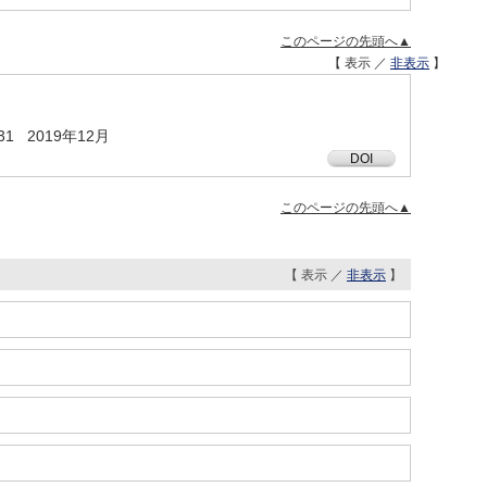
このページの先頭へ▲
【 表示 ／
非表示
】
14 - 31 2019年12月
DOI
このページの先頭へ▲
【 表示 ／
非表示
】