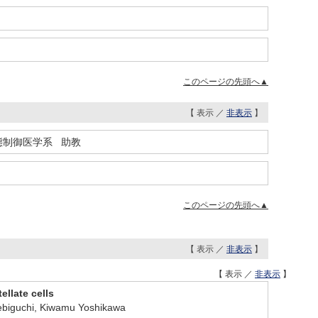
このページの先頭へ▲
【 表示 ／
非表示
】
態制御医学系 助教
このページの先頭へ▲
【 表示 ／
非表示
】
【 表示 ／
非表示
】
ellate cells
Hebiguchi, Kiwamu Yoshikawa