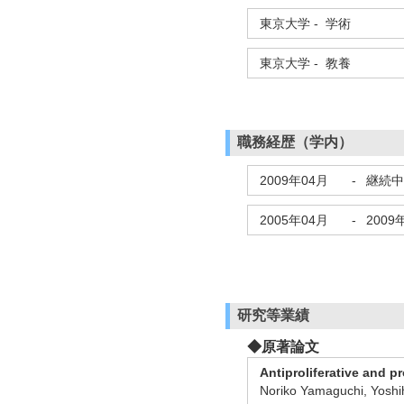
東京大学 - 学術
東京大学 - 教養
職務経歴（学内）
2009年04月
-
継続中
2005年04月
-
2009
研究等業績
◆原著論文
Antiproliferative and p
Noriko Yamaguchi, Yoshih