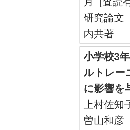
月 [査読
研究論文
内共著
小学校3
ルトレー
に影響を
上村佐知
曽山和