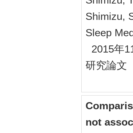
Shimizu, S
Sleep Med
2015年1
研究論文
Comparis
not assoc