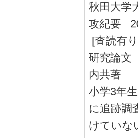
秋田大学
攻紀要 20 (
[査読有り
研究論文
内共著
小学3年
に追跡調
けていな