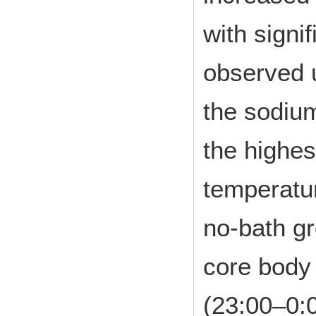
with signi
observed u
the sodium
the highe
temperatur
no-bath g
core body
(23:00–0:0