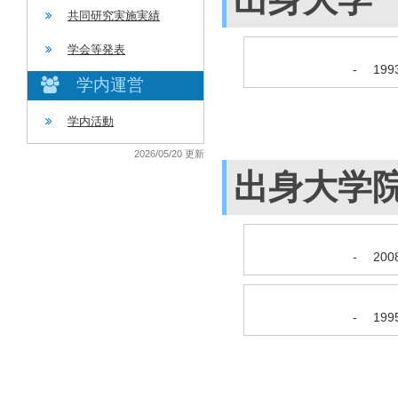
共同研究実施実績
学会等発表
-
19
学内運営
学内活動
2026/05/20 更新
出身大学
-
20
-
19