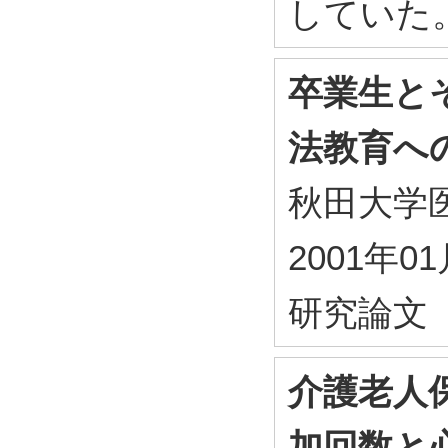
していた
卒業生と
法教育
秋田大学医短
2001年0
研究論文
介護老人
加回数と心