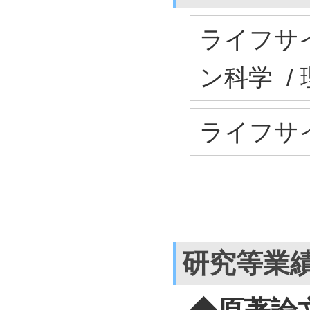
ライフサイ
ン科学 /
ライフサイ
研究等業