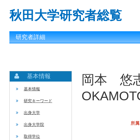
秋田大学研究者総覧
研究者詳細
岡本 悠志
基本情報
基本情報
OKAMOTO
研究キーワード
出身大学
所属
出身大学院
取得学位