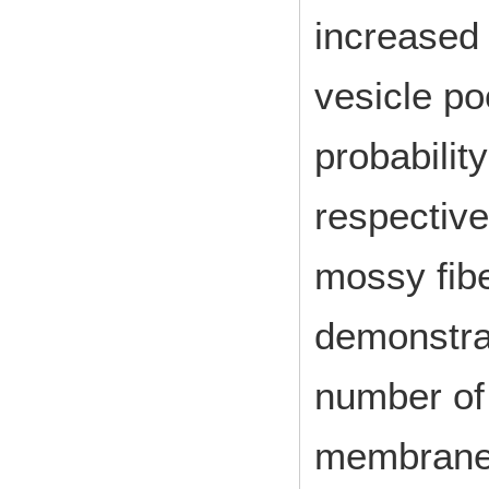
increased 
vesicle po
probabili
respective
mossy fib
demonstra
number of 
membrane 