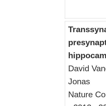
Transsyna
presynapt
hippocam
David Van
Jonas
Nature Co