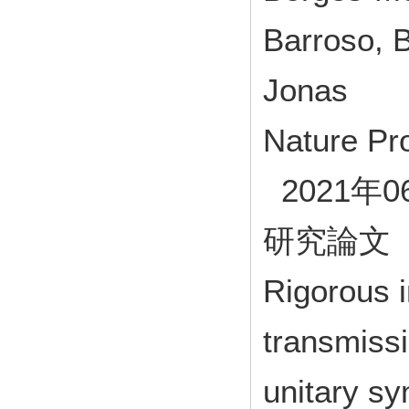
Barroso, B
Jonas
Nature Pr
2021年0
研究論文
Rigorous i
transmissi
unitary sy