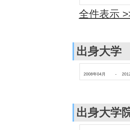
全件表示 >
出身大学
2008年04月
-
20
出身大学