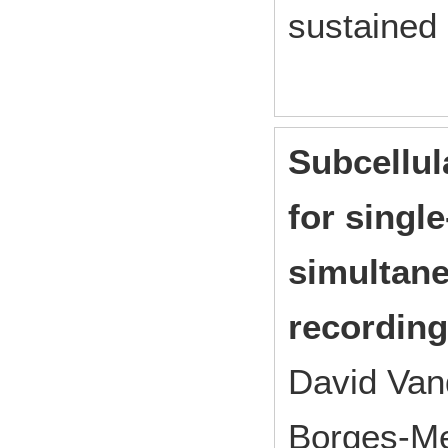
sustained 
Subcellul
for singl
simultane
recording
David Van
Borges-Me