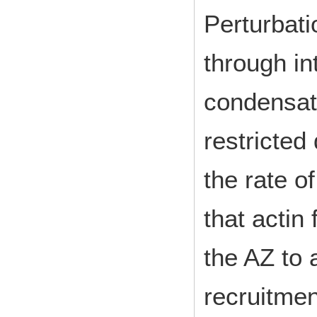
Perturbati
through in
condensat
restricted
the rate o
that actin
the AZ to 
recruitmen