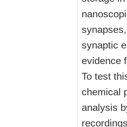
nanoscopic
synapses, 
synaptic 
evidence f
To test th
chemical p
analysis b
recordings