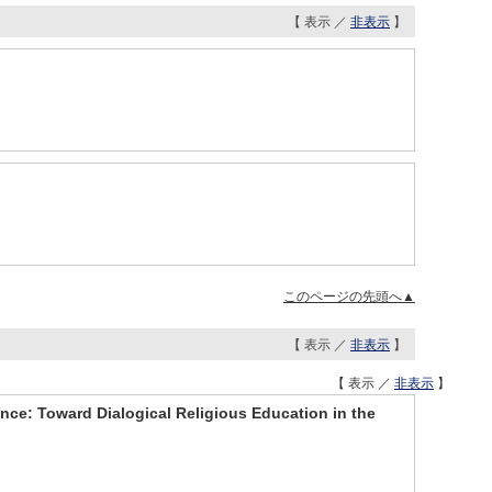
【 表示 ／
非表示
】
このページの先頭へ▲
【 表示 ／
非表示
】
【 表示 ／
非表示
】
nce: Toward Dialogical Religious Education in the