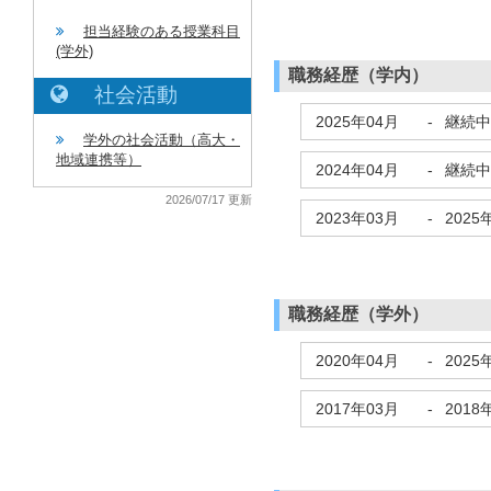
担当経験のある授業科目
(学外)
職務経歴（学内）
社会活動
2025年04月
-
継続中
学外の社会活動（高大・
地域連携等）
2024年04月
-
継続中
2026/07/17 更新
2023年03月
-
2025
職務経歴（学外）
2020年04月
-
2025
2017年03月
-
2018