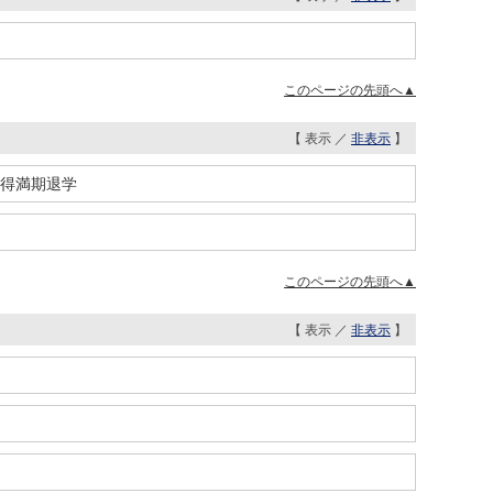
このページの先頭へ▲
【 表示 ／
非表示
】
取得満期退学
このページの先頭へ▲
【 表示 ／
非表示
】