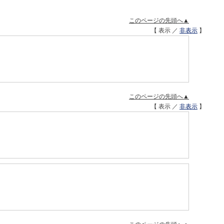
このページの先頭へ▲
【 表示 ／
非表示
】
このページの先頭へ▲
【 表示 ／
非表示
】