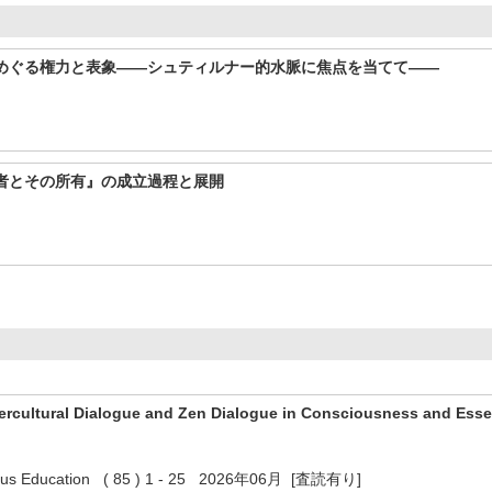
めぐる権力と表象――シュティルナー的水脈に焦点を当てて――
者とその所有』の成立過程と展開
tercultural Dialogue and Zen Dialogue in Consciousness and Esse
igious Education ( 85 ) 1 - 25 2026年06月 [査読有り]