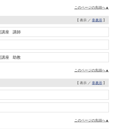
このページの先頭へ▲
【 表示 ／
非表示
】
援講座 講師
援講座 助教
このページの先頭へ▲
【 表示 ／
非表示
】
このページの先頭へ▲