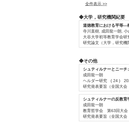
全件表示 >>
◆⼤学，研究機関紀要
道徳教育における平等―
寺川直樹, 成田龍一朗, 
大谷大学初等教育学会研究紀要 
研究論文（大学，研究機
◆その他
シュティルナーとニーチ
成田龍一朗
ヘルダー研究 ( 24 ) 20
研究発表要旨（全国大会
シュティルナーの反教育
成田龍一朗
教育哲学会 第63回大会
研究発表要旨（全国大会