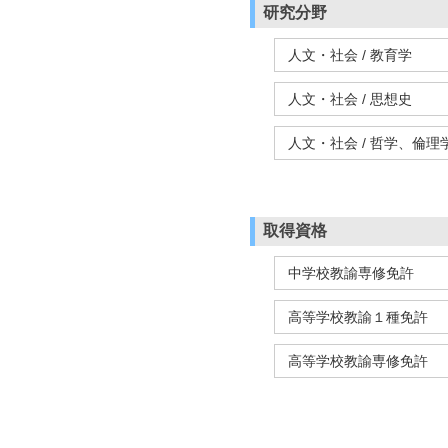
研究分野
人文・社会 / 教育学
人文・社会 / 思想史
人文・社会 / 哲学、倫理
取得資格
中学校教諭専修免許
高等学校教諭１種免許
高等学校教諭専修免許