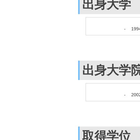
出身大学
-
19
出身大学
-
20
取得学位