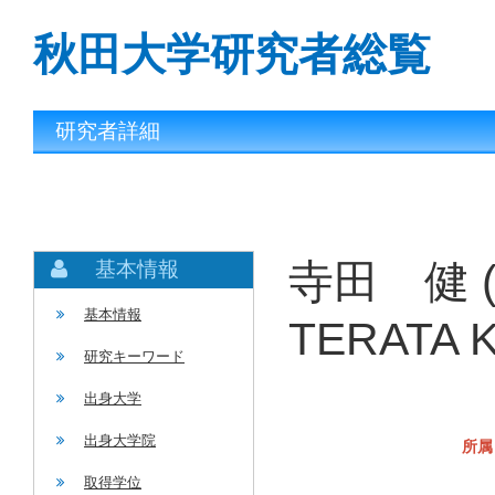
秋田大学研究者総覧
研究者詳細
寺田 健 
基本情報
基本情報
TERATA 
研究キーワード
出身大学
出身大学院
所属
取得学位