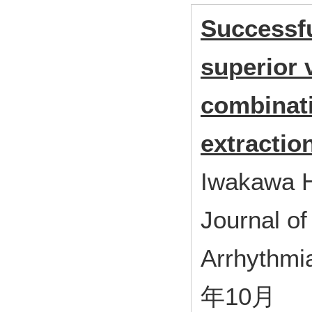
Successfu
superior 
combinati
extractio
Iwakawa 
Journal of
Arrhythmi
年10月