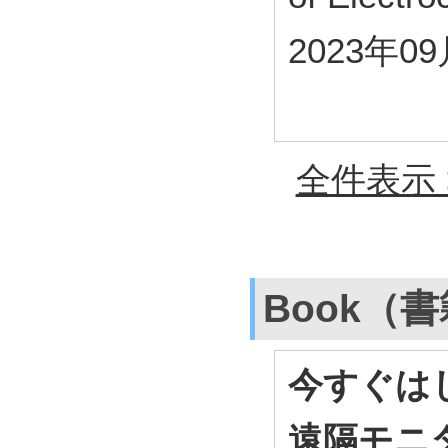
2023年0
全件表示 
Book（
今すぐは
遠隔モニ