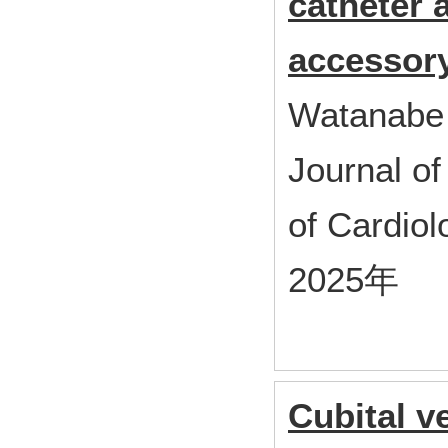
catheter 
accessor
Watanabe
Journal of
of Cardiol
2025年
Cubital v