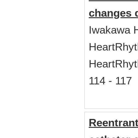
changes d
Iwakawa 
HeartRhyt
HeartRhyt
114 - 11
Reentrant 