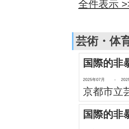
全件表示 >
芸術・体
国際的非暴力
2025年07月
-
20
京都市立
国際的非暴力