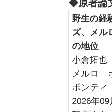
◆原著論
野生の経
ズ、メル
の地位
小倉拓也
メルロ゠ポ
ポンティ・サ
2026年0