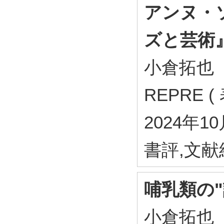
アンヌ・
ズと芸術
小倉拓也
REPRE (
2024年1
書評,文
哺乳類の
小倉拓也