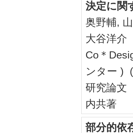
決定に関
奥野輔, 
大谷洋介
Co＊Des
ンター ) (
研究論文
内共著
部分的依