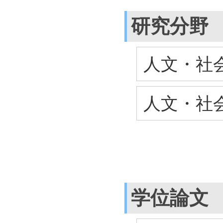
研究分野
人文・社会
人文・社会
学位論文