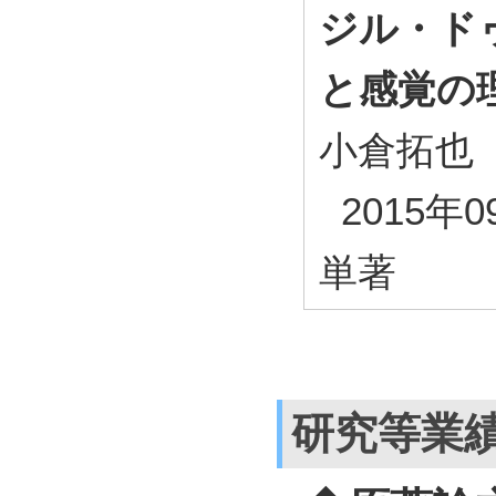
ジル・ド
と感覚の
小倉拓也
2015年0
単著
研究等業