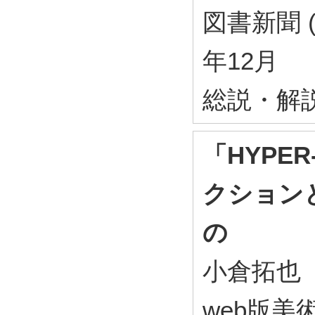
図書新聞 ( 
年12月
総説・解
「HYPER
クション
の
小倉拓也
web版美術