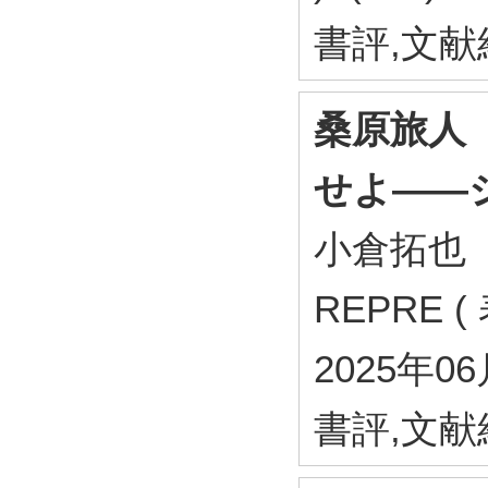
書評,文
桑原旅人
せよ――
小倉拓也
REPRE (
2025年0
書評,文