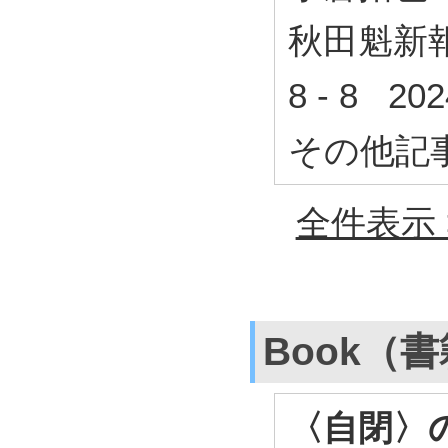
秋田魁新報 
8 - 8 2
その他記
全件表示 
Book（
〈自閉〉