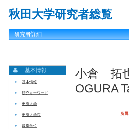
秋田大学研究者総覧
研究者詳細
小倉 拓也
基本情報
基本情報
OGURA T
研究キーワード
出身大学
所属
出身大学院
取得学位