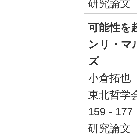
研究論文
可能性を
ンリ・マ
ズ
小倉拓也
東北哲学会年
159 - 1
研究論文