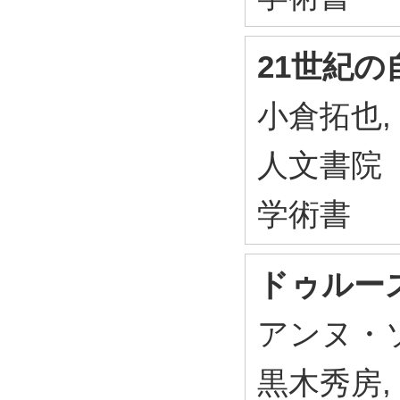
21世紀の
小倉拓也, 
人文書院 2
学術書
ドゥルー
アンヌ・ソ
黒木秀房, 