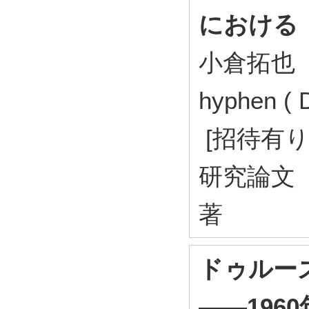
における
小倉拓也
hyphen (
[招待有り
研究論文
著
ドゥルー
――196