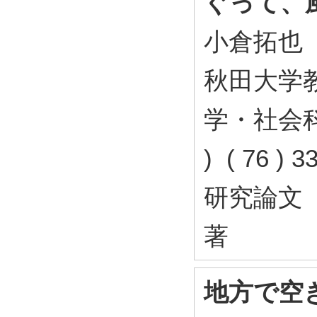
ぐって、
小倉拓也
秋田大学
学・社会科
) ( 76 )
研究論文
著
地方で空