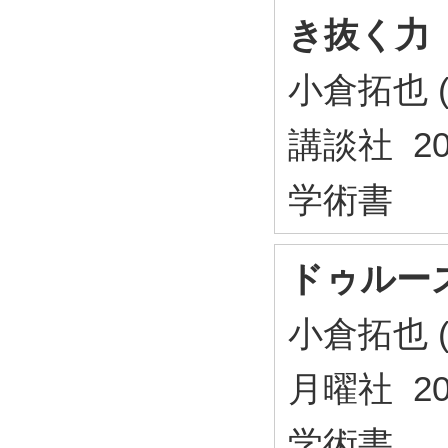
き抜く力
小倉拓也 (
講談社 20
学術書
ドゥルー
小倉拓也 (
月曜社 20
学術書