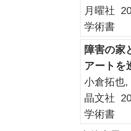
月曜社 20
学術書
障害の家
アートを
小倉拓也, 
晶文社 20
学術書