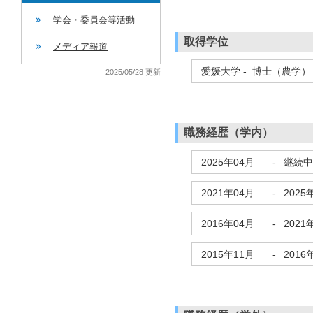
学会・委員会等活動
取得学位
メディア報道
愛媛大学 - 博士（農学）
2025/05/28 更新
職務経歴（学内）
2025年04月
-
継続中
2021年04月
-
2025
2016年04月
-
2021
2015年11月
-
2016