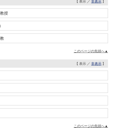
【 表示 ／
非表示
】
教授
任）
教
このページの先頭へ▲
【 表示 ／
非表示
】
このページの先頭へ▲