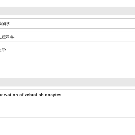
動物学
生産科学
全学
servation of zebrafish oocytes