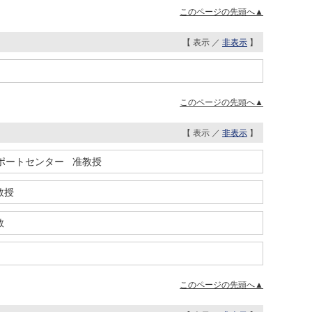
このページの先頭へ▲
【 表示 ／
非表示
】
このページの先頭へ▲
【 表示 ／
非表示
】
ポートセンター 准教授
教授
教
このページの先頭へ▲