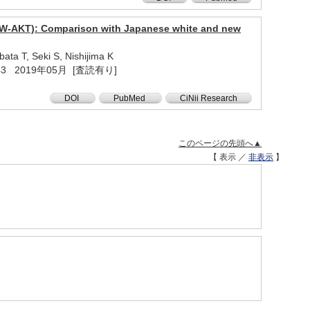
t (JW-AKT): Comparison with Japanese white and new
ata T, Seki S, Nishijima K
739 - 743 2019年05月 [査読有り]
DOI
PubMed
CiNii Research
このページの先頭へ▲
【 表示 ／
非表示
】