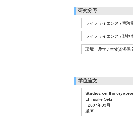
研究分野
ライフサイエンス / 実験
ライフサイエンス / 動物
環境・農学 / 生物資源保
学位論文
Studies on the cryopre
Shinsuke Seki
2007年03月
単著