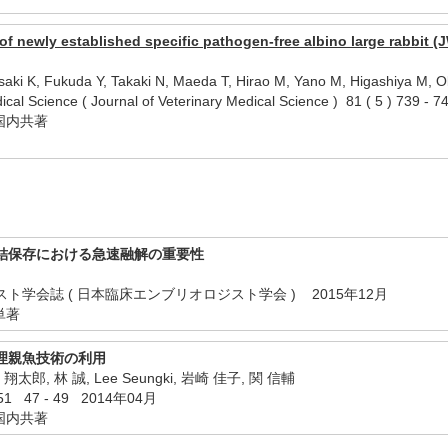
s of newly established specific pathogen-free albino large rabbi
saki K, Fukuda Y, Takaki N, Maeda T, Hirao M, Yano M, Higashiya M, Ob
edical Science ( Journal of Veterinary Medical Science ) 81 ( 5 ) 
国内共著
結保存における急速融解の重要性
学会誌 ( 日本臨床エンブリオロジスト学会 ) 2015年12月
単著
理親魚技術の利用
太郎, 林 誠, Lee Seungki, 岩崎 佳子, 関 信輔
 47 - 49 2014年04月
国内共著