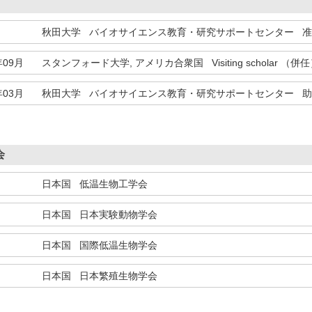
秋田大学 バイオサイエンス教育・研究サポートセンター 准
年09月
スタンフォード大学, アメリカ合衆国 Visiting scholar （併
年03月
秋田大学 バイオサイエンス教育・研究サポートセンター 助
会
日本国
低温生物工学会
日本国
日本実験動物学会
日本国
国際低温生物学会
日本国
日本繁殖生物学会